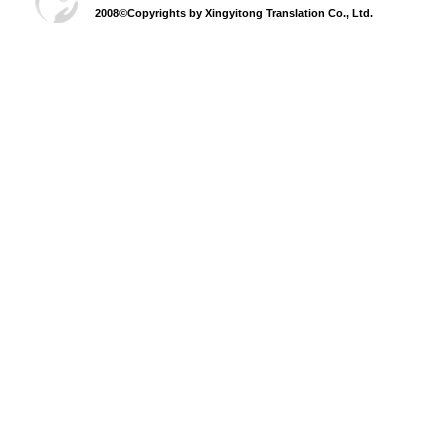
2008©Copyrights by Xingyitong Translation Co., Ltd.