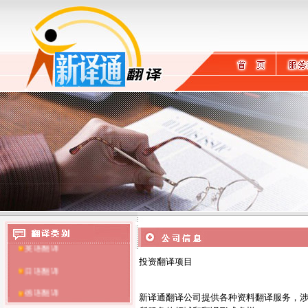
英语翻译
投资翻译项目
日语翻译
德语翻译
新译通翻译公司提供各种资料翻译服务，涉