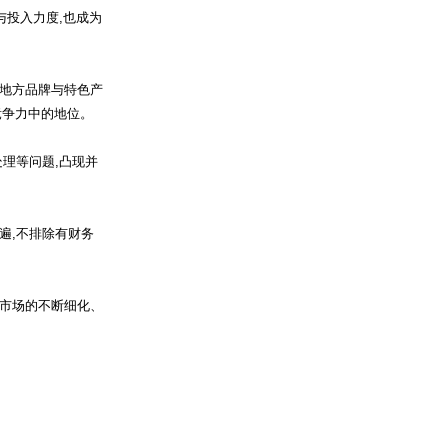
与投入力度,也成为
地方品牌与特色产
竞争力中的地位。
理等问题,凸现并
遍,不排除有财务
市场的不断细化、