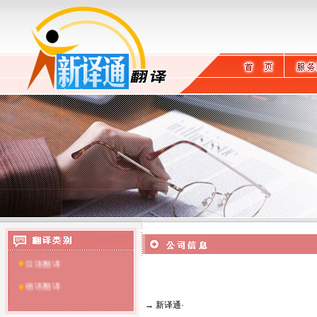
英语翻译
日语翻译
德语翻译
→
新译通
·
提供温州翻译服务
法语翻译