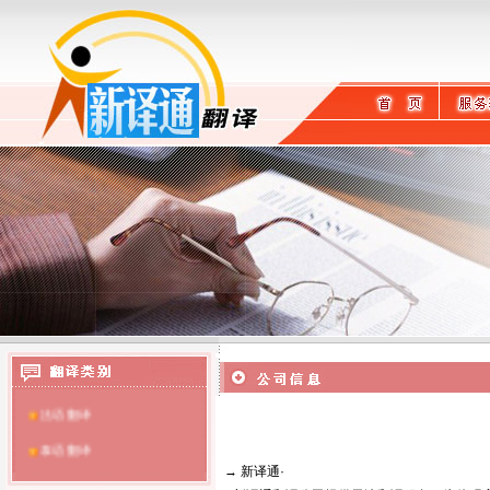
英语翻译
日语翻译
德语翻译
法语翻译
泰语翻译
→
新译通
·
提供天津翻译服务
调研翻译
冶金翻译
俄语翻译