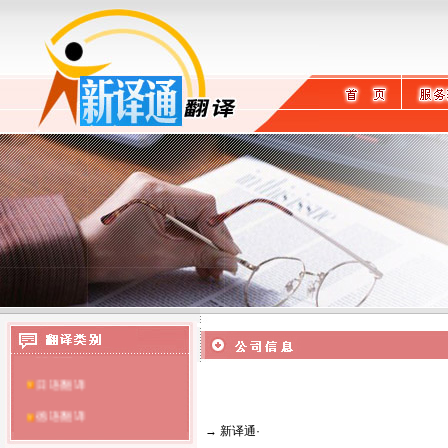
英语翻译
日语翻译
德语翻译
→
新译通
·
提供沈阳翻译服务
法语翻译