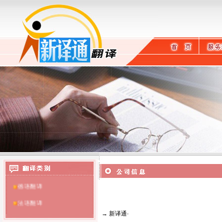
英语翻译
日语翻译
德语翻译
法语翻译
→
新译通
·
提供海口翻译服务
泰语翻译