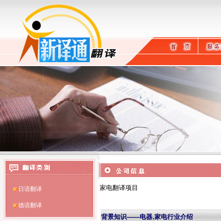
英语翻译
日语翻译
家电翻译项目
德语翻译
背景知识——电器,家电行业介绍
法语翻译