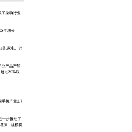
成了拉动行业
02年增长
电器,家电、计
部分产品产销
超过30%以
手机产量1.7
进一步推动了
增加，规模将